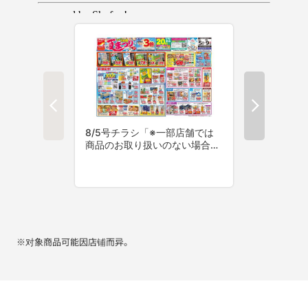
※对象商品可能因店铺而异。