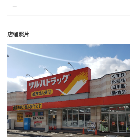
ー
店铺照片