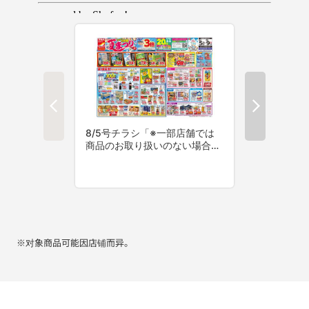
※对象商品可能因店铺而异。