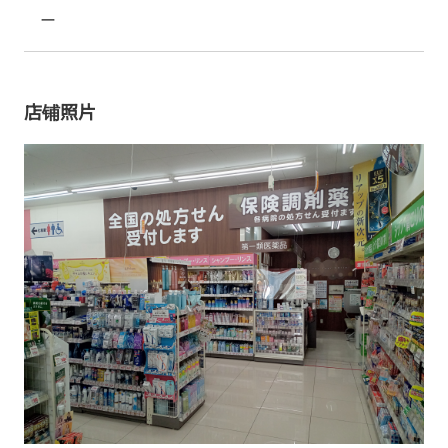
ー
店铺照片