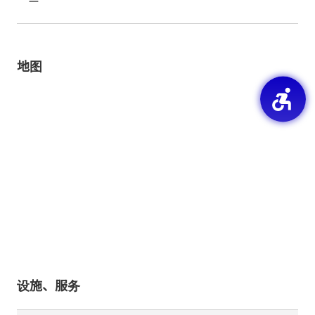
ー
地图
设施、服务