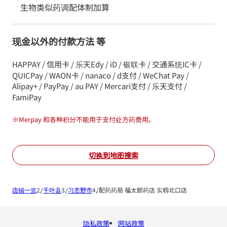
生物类似药调配体制加算
现金以外的付款方法 等
HAPPAY / 信用卡 / 乐天Edy / iD / 银联卡 / 交通系统IC卡 /
QUICPay / WAON卡 / nanaco / d支付 / WeChat Pay /
Alipay+ / PayPay / au PAY / Mercari支付 / 乐天支付 /
FamiPay
※
Merpay 和各种积分不能用于支付处方药费用。
切换到地图搜索
店铺一览
千叶县
习志野市
配药药局 福太郎药店 实籾北口店
隐私政策
网站政策