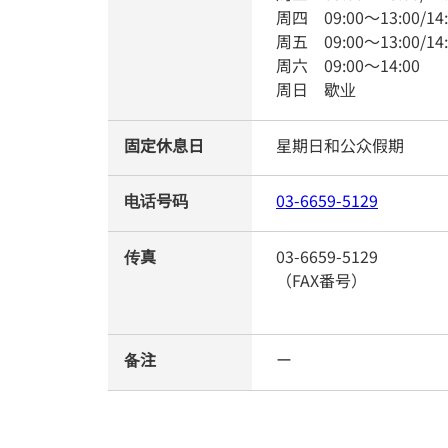
周四
09:00
～
13:00
/
14
周五
09:00
～
13:00
/
14
周六
09:00
～
14:00
周日
歇业
固定休息日
星期日和公众假期
电话号码
03-6659-5129
传真
03-6659-5129
（FAX番号）
备注
ー