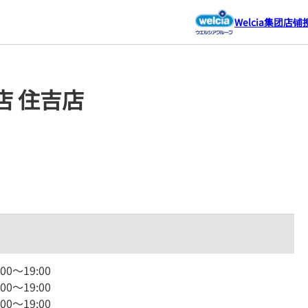
Welcia集团店铺
店 住吉店
:00
～
19:00
:00
～
19:00
:00
～
19:00