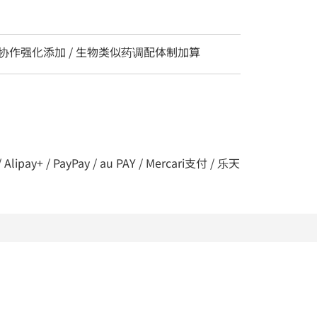
 协作强化添加 / 生物类似药调配体制加算
ipay+ / PayPay / au PAY / Mercari支付 / 乐天