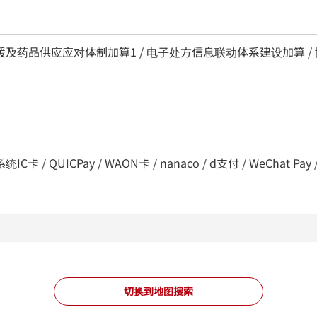
区支援及药品供应应对体制加算1 / 电子处方信息联动体系建设加算 /
C卡 / QUICPay / WAON卡 / nanaco / d支付 / WeChat Pay / Al
切换到地图搜索