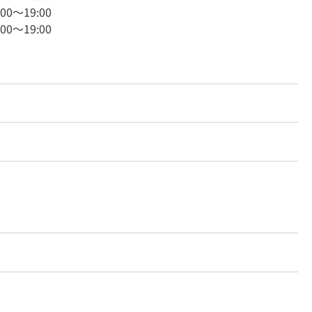
:00
～
19:00
:00
～
19:00