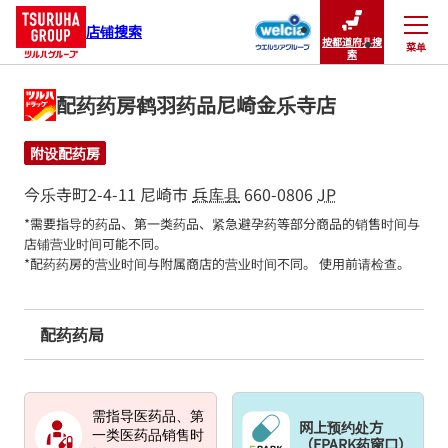
店铺搜索
按都道府县搜
菜单
关闭
索
配药药房鹤羽药品尼崎金乐寺店
附设配药房
今乐寺町2-4-11
尼崎市
兵库县
660-0806
JP
*需要指导的药品、第一类药品、紧急避孕药等部分商品的销售时间与
店铺营业时间可能不同。

*配药药房的营业时间与附属商店的营业时间不同。 使用前请检查。
配药药局
需指导医药品、第
网上预约处方
一类医药品销售时
（EPARK药窗口）