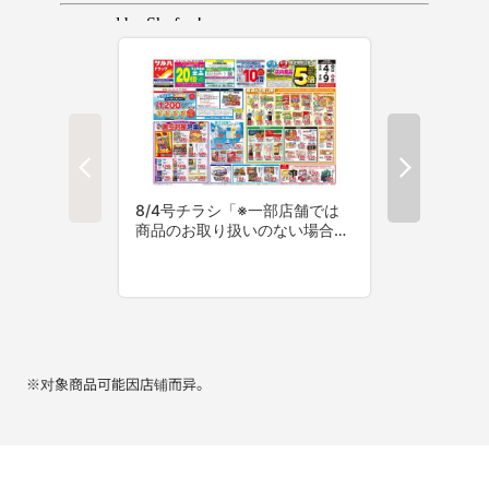
※对象商品可能因店铺而异。