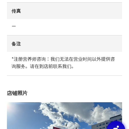
传真
ー
备注
*注册营养师咨询：我们无法在营业时间以外提供咨
询服务。请在到店前联系我们。
店铺照片