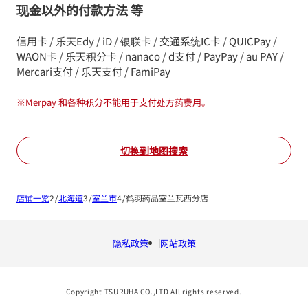
现金以外的付款方法 等
信用卡 / 乐天Edy / iD / 银联卡 / 交通系统IC卡 / QUICPay /
WAON卡 / 乐天积分卡 / nanaco / d支付 / PayPay / au PAY /
Mercari支付 / 乐天支付 / FamiPay
※
Merpay 和各种积分不能用于支付处方药费用。
切换到地图搜索
店铺一览
北海道
室兰市
鹤羽药品室兰瓦西分店
隐私政策
网站政策
Copyright TSURUHA CO.,LTD All rights reserved.