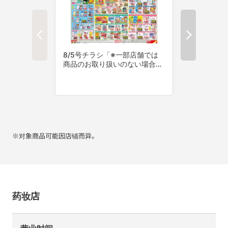
※对象商品可能因店铺而异。
药妆店