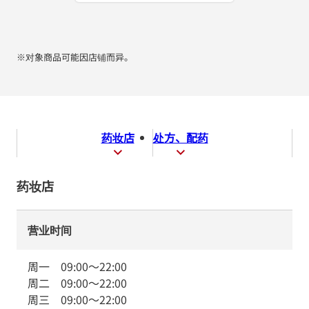
※对象商品可能因店铺而异。
药妆店
处方、配药
药妆店
营业时间
周一
09:00
～
22:00
周二
09:00
～
22:00
周三
09:00
～
22:00