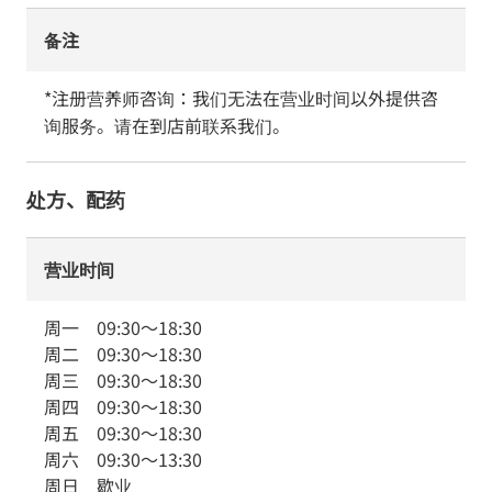
备注
*注册营养师咨询：我们无法在营业时间以外提供咨
询服务。请在到店前联系我们。
处方、配药
营业时间
周一
09:30
～
18:30
周二
09:30
～
18:30
周三
09:30
～
18:30
周四
09:30
～
18:30
周五
09:30
～
18:30
周六
09:30
～
13:30
周日
歇业