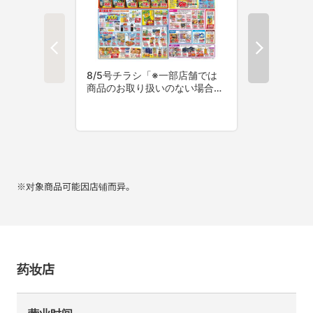
※对象商品可能因店铺而异。
药妆店