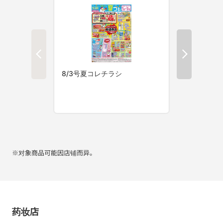
※对象商品可能因店铺而异。
药妆店