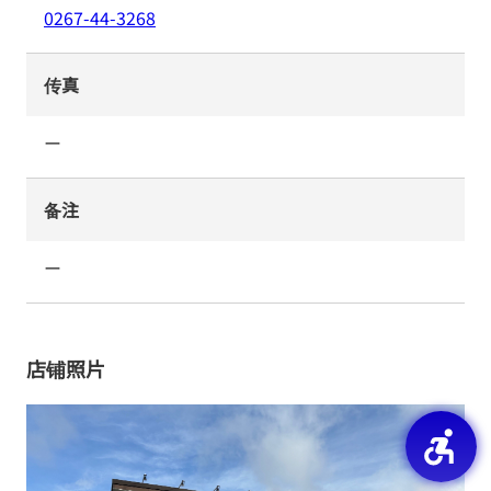
0267-44-3268
传真
ー
备注
ー
店铺照片