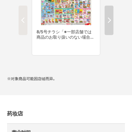
※对象商品可能因店铺而异。
药妆店