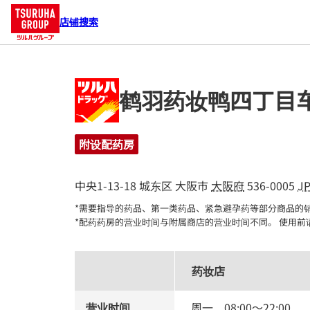
店铺搜索
鹤羽药妆鸭四丁目
附设配药房
中央1-13-18
城东区
大阪市
大阪府
536-0005
J
*需要指导的药品、第一类药品、紧急避孕药等部分商品的销
*配药药房的营业时间与附属商店的营业时间不同。 使用前
药妆店
营业时间
周一
08:00
～
22:00