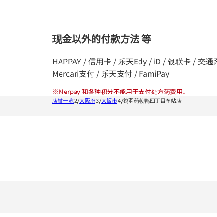
现金以外的付款方法 等
HAPPAY / 信用卡 / 乐天Edy / iD / 银联卡 / 交通系统I
Mercari支付 / 乐天支付 / FamiPay
※
Merpay 和各种积分不能用于支付处方药费用。
店铺一览
大阪府
大阪市
鹤羽药妆鸭四丁目车站店