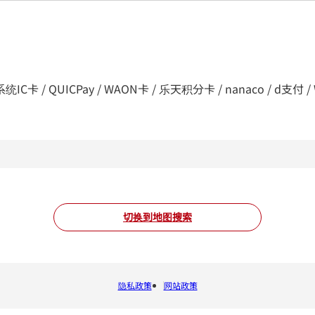
C卡 / QUICPay / WAON卡 / 乐天积分卡 / nanaco / d支付 / WeCha
切换到地图搜索
隐私政策
网站政策