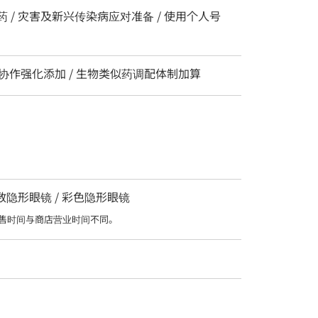
药 / 灾害及新兴传染病应对准备 / 使用个人号
 协作强化添加 / 生物类似药调配体制加算
度数隐形眼镜 / 彩色隐形眼镜
售时间与商店营业时间不同。