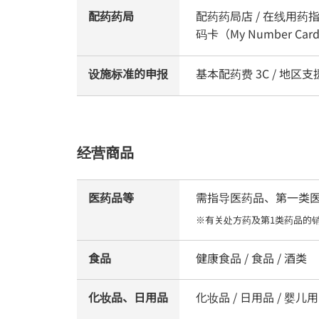
配药药局
配药药局店 / 在线用药指
码卡（My Number C
设施标准的申报
基本配药费 3C / 地
经营商品
医药品等
需指导医药品、第一类医药品
※有关处方药及第1类药品的
食品
健康食品 / 食品 / 酒类
化妆品、日用品
化妆品 / 日用品 / 婴儿用品