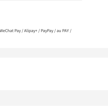
t Pay / Alipay+ / PayPay / au PAY /