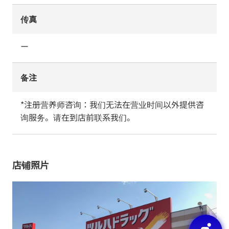
传真
ー
备注
*注册营养师咨询：我们无法在营业时间以外提供咨
询服务。请在到店前联系我们。
店铺照片