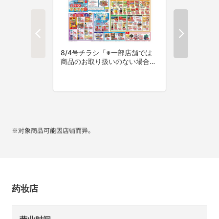
※对象商品可能因店铺而异。
药妆店