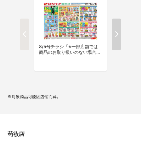
※对象商品可能因店铺而异。
药妆店