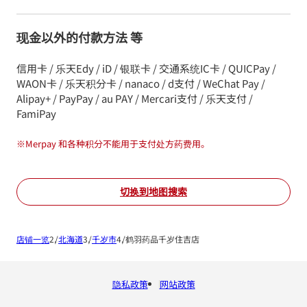
现金以外的付款方法 等
信用卡 / 乐天Edy / iD / 银联卡 / 交通系统IC卡 / QUICPay /
WAON卡 / 乐天积分卡 / nanaco / d支付 / WeChat Pay /
Alipay+ / PayPay / au PAY / Mercari支付 / 乐天支付 /
FamiPay
※
Merpay 和各种积分不能用于支付处方药费用。
切换到地图搜索
店铺一览
北海道
千岁市
鹤羽药品千岁住吉店
隐私政策
网站政策