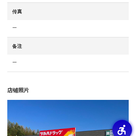
传真
ー
备注
ー
店铺照片