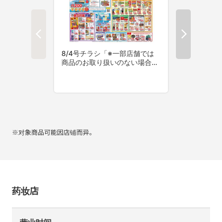
※对象商品可能因店铺而异。
药妆店