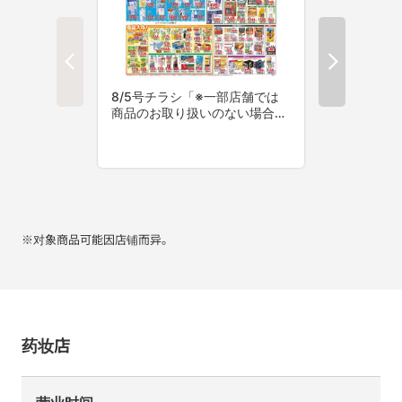
※对象商品可能因店铺而异。
药妆店