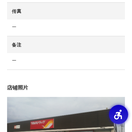
传真
ー
备注
ー
店铺照片