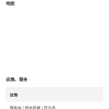
地图
设施、服务
设施
停车场 / 供水机械 / 百元店