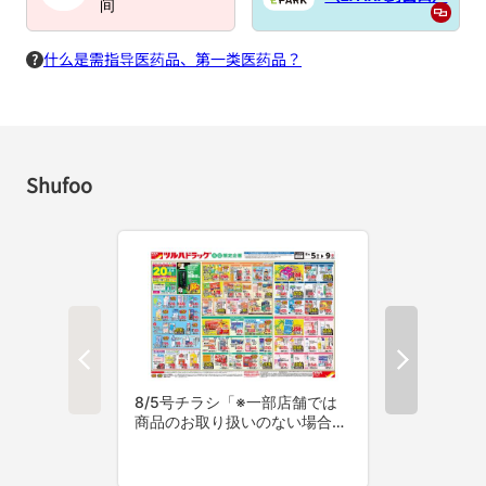
间
什么是需指导医药品、第一类医药品？
Shufoo