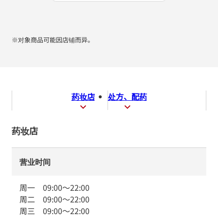
※对象商品可能因店铺而异。
药妆店
处方、配药
药妆店
营业时间
周一
09:00
～
22:00
周二
09:00
～
22:00
周三
09:00
～
22:00