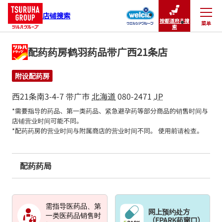
店铺搜索
按都道府县搜
菜单
关闭
索
配药药房鹤羽药品带广西21条店
附设配药房
西21条南3-4-7
带广市
北海道
080-2471
JP
*需要指导的药品、第一类药品、紧急避孕药等部分商品的销售时间与
店铺营业时间可能不同。

*配药药房的营业时间与附属商店的营业时间不同。 使用前请检查。
配药药局
需指导医药品、第
网上预约处方
一类医药品销售时
（EPARK药窗口）