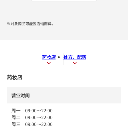
※对象商品可能因店铺而异。
药妆店
处方、配药
药妆店
营业时间
周一
09:00
～
22:00
周二
09:00
～
22:00
周三
09:00
～
22:00