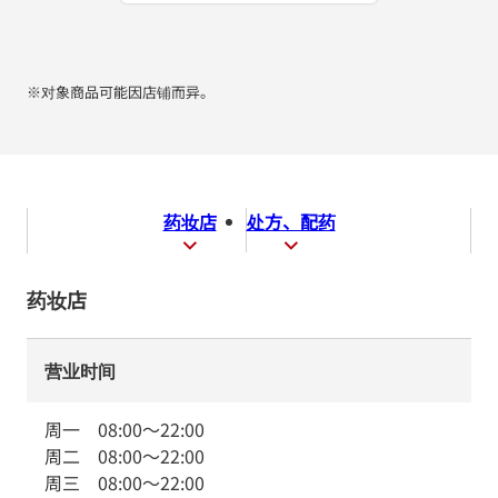
※对象商品可能因店铺而异。
药妆店
处方、配药
药妆店
营业时间
周一
08:00
～
22:00
周二
08:00
～
22:00
周三
08:00
～
22:00