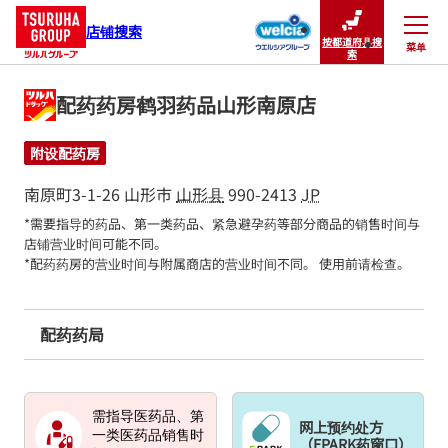
店铺搜索
按都道府县搜
菜单
关闭
索
配药药房鹤羽药品山形南原店
附设配药房
南原町3-1-26
山形市
山形县
990-2413
JP
*需要指导的药品、第一类药品、紧急避孕药等部分商品的销售时间与
店铺营业时间可能不同。

*配药药房的营业时间与附属商店的营业时间不同。 使用前请检查。
配药药局
需指导医药品、第
网上预约处方
一类医药品销售时
（EPARK药窗口）