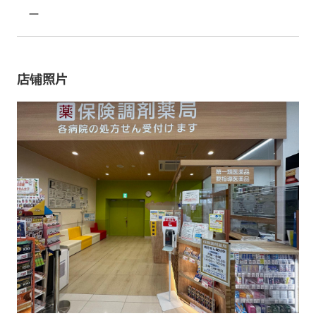
ー
店铺照片