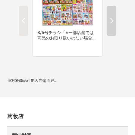
※对象商品可能因店铺而异。
药妆店