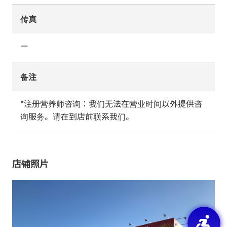
传真
ー
备注
*注册营养师咨询：我们无法在营业时间以外提供咨
询服务。请在到店前联系我们。
店铺照片