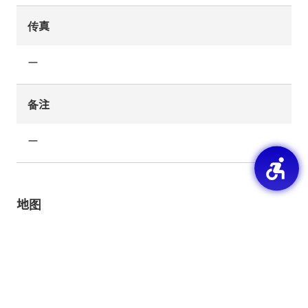
传真
ー
备注
ー
地图