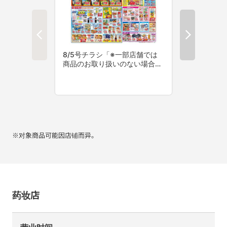
※对象商品可能因店铺而异。
药妆店