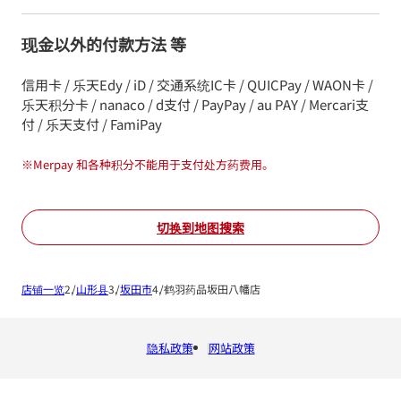
现金以外的付款方法 等
信用卡 / 乐天Edy / iD / 交通系统IC卡 / QUICPay / WAON卡 /
乐天积分卡 / nanaco / d支付 / PayPay / au PAY / Mercari支
付 / 乐天支付 / FamiPay
※
Merpay 和各种积分不能用于支付处方药费用。
切换到地图搜索
店铺一览
山形县
坂田市
鹤羽药品坂田八幡店
隐私政策
网站政策