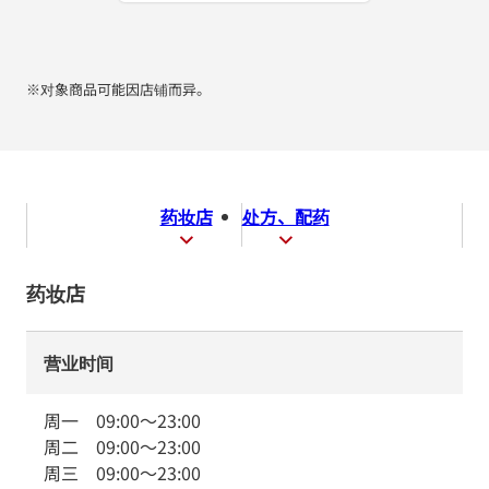
※对象商品可能因店铺而异。
药妆店
处方、配药
药妆店
营业时间
周一
09:00
～
23:00
周二
09:00
～
23:00
周三
09:00
～
23:00