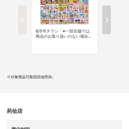
※对象商品可能因店铺而异。
药妆店