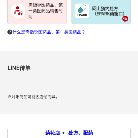
需指导医药品、第
网上预约处方
一类医药品销售时
（EPARK药窗口）
间
什么是需指导医药品、第一类医药品？
LINE传单
※对象商品可能因店铺而异。
药妆店
处方、配药