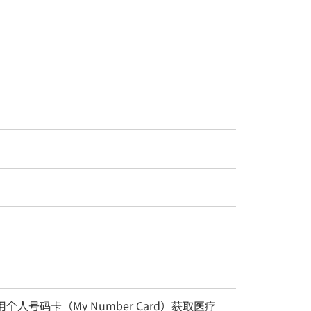
用个人号码卡（My Number Card）获取医疗