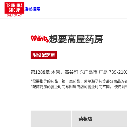
店铺搜索
想要高屋药房
附设配药房
第1288章 木原，高谷町
东广岛市
广岛
739-210
*需要指导的药品、第一类药品、紧急避孕药等部分商品的销
*配药药房的营业时间与附属商店的营业时间不同。 使用前
药妆店