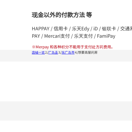
现金以外的付款方法 等
HAPPAY / 信用卡 / 乐天Edy / iD / 银联卡 / 交通系统I
PAY / Mercari支付 / 乐天支付 / FamiPay
※
Merpay 和各种积分不能用于支付处方药费用。
店铺一览
广岛县
东广岛市
想要高屋药房