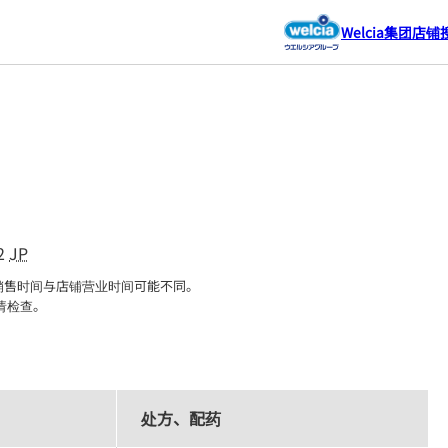
Welcia集团店铺
2
JP
售时间与店铺营业时间可能不同。

请检查。
处方、配药