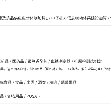
区支援及药品供应应对体制加算1 / 电子处方信息联动体系建设加算 /
 / 医药品 / 紧急避孕药 / 血糖测定器 / 抗原检测试剂盒
销售，请咨询各店铺。部分商品（例如处方药、一级药品、紧急避孕药等）的销
食品 / 食品 / 米类 / 酒类 / 精肉 / 蔬菜果品
品 / 宠物用品 / POSA卡