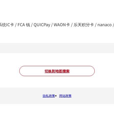
C卡 / FCA 钱 / QUICPay / WAON卡 / 乐天积分卡 / nanaco / d支付
切换到地图搜索
隐私政策
网站政策