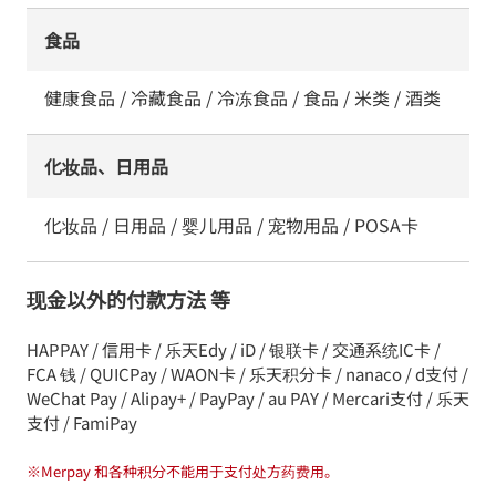
食品
健康食品 / 冷藏食品 / 冷冻食品 / 食品 / 米类 / 酒类
化妆品、日用品
化妆品 / 日用品 / 婴儿用品 / 宠物用品 / POSA卡
现金以外的付款方法 等
HAPPAY / 信用卡 / 乐天Edy / iD / 银联卡 / 交通系统IC卡 /
FCA 钱 / QUICPay / WAON卡 / 乐天积分卡 / nanaco / d支付 /
WeChat Pay / Alipay+ / PayPay / au PAY / Mercari支付 / 乐天
支付 / FamiPay
※
Merpay 和各种积分不能用于支付处方药费用。