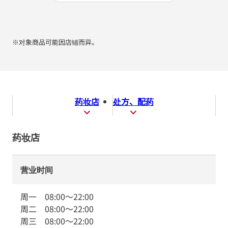
※对象商品可能因店铺而异。
药妆店
处方、配药
药妆店
营业时间
周一
08:00
～
22:00
周二
08:00
～
22:00
周三
08:00
～
22:00