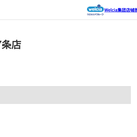
Welcia集团店铺
7条店