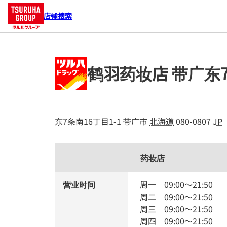
店铺搜索
鹤羽药妆店 带广东
东7条南16丁目1-1
带广市
北海道
080-0807
JP
药妆店
营业时间
周一
09:00
～
21:50
周二
09:00
～
21:50
周三
09:00
～
21:50
周四
09:00
～
21:50