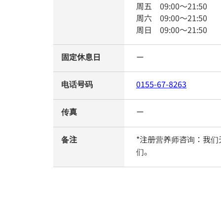
周五
09:00
～
21:50
周六
09:00
～
21:50
周日
09:00
～
21:50
固定休息日
ー
电话号码
0155-67-8263
传真
ー
备注
*注册营养师咨询：我
们。