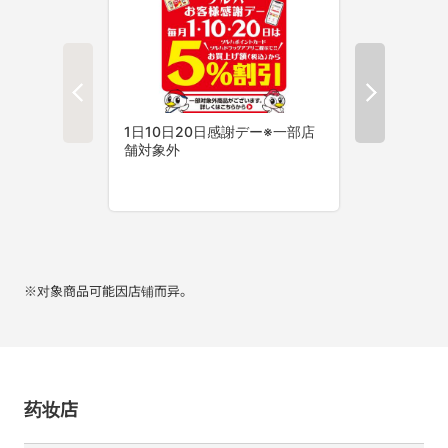
※对象商品可能因店铺而异。
药妆店