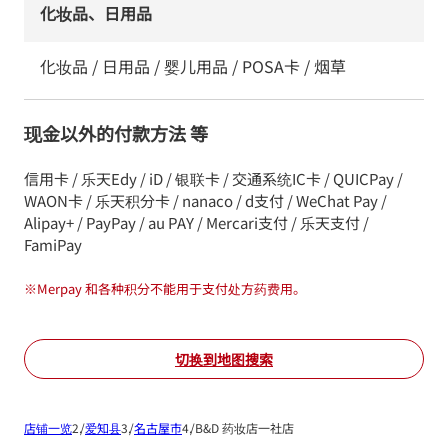
化妆品、日用品
化妆品 / 日用品 / 婴儿用品 / POSA卡 / 烟草
现金以外的付款方法 等
信用卡 / 乐天Edy / iD / 银联卡 / 交通系统IC卡 / QUICPay /
WAON卡 / 乐天积分卡 / nanaco / d支付 / WeChat Pay /
Alipay+ / PayPay / au PAY / Mercari支付 / 乐天支付 /
FamiPay
※
Merpay 和各种积分不能用于支付处方药费用。
切换到地图搜索
店铺一览
爱知县
名古屋市
B&D 药妆店一社店