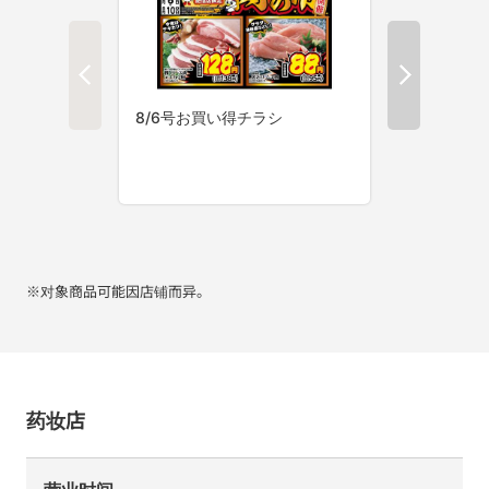
※对象商品可能因店铺而异。
药妆店