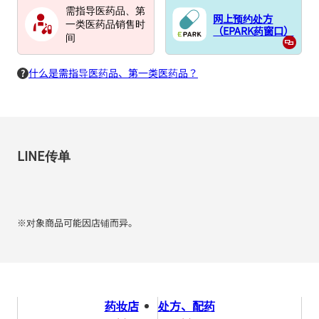
需指导医药品、第
网上预约处方
一类医药品销售时
（EPARK药窗口）
间
什么是需指导医药品、第一类医药品？
LINE传单
※对象商品可能因店铺而异。
药妆店
处方、配药