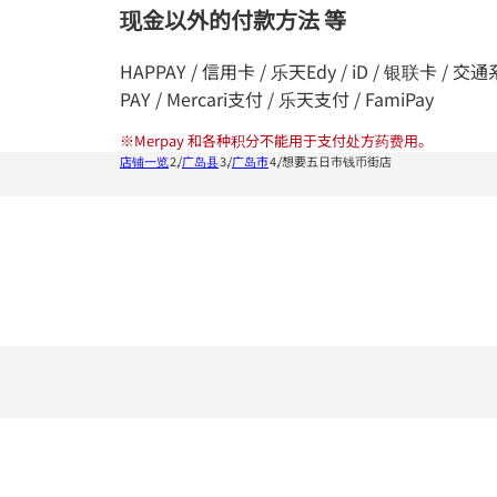
现金以外的付款方法 等
HAPPAY / 信用卡 / 乐天Edy / iD / 银联卡 / 交通系统I
PAY / Mercari支付 / 乐天支付 / FamiPay
※
Merpay 和各种积分不能用于支付处方药费用。
店铺一览
广岛县
广岛市
想要五日市钱币街店