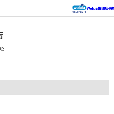
Welcia集团店铺
店
JP