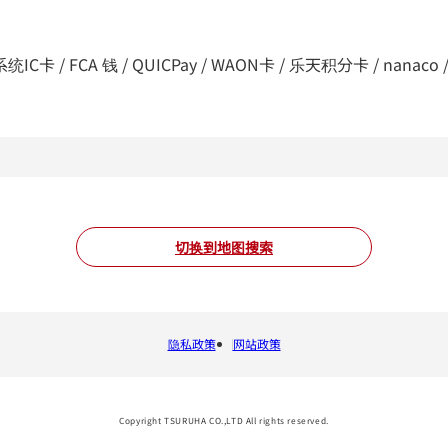
C卡 / FCA 钱 / QUICPay / WAON卡 / 乐天积分卡 / nanaco / d支付
切换到地图搜索
隐私政策
网站政策
Copyright TSURUHA CO.,LTD All rights reserved.