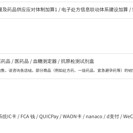
区支援及药品供应应对体制加算1 / 电子处方信息联动体系建设加算 /
 / 医药品 / 血糖测定器 / 抗原检测试剂盒
销售，请咨询各店铺。部分商品（例如处方药、一级药品、紧急避孕药等）的销
卡 / FCA 钱 / QUICPay / WAON卡 / nanaco / d支付 / WeChat P