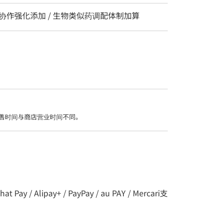
 协作强化添加 / 生物类似药调配体制加算
售时间与商店营业时间不同。
ay / Alipay+ / PayPay / au PAY / Mercari支