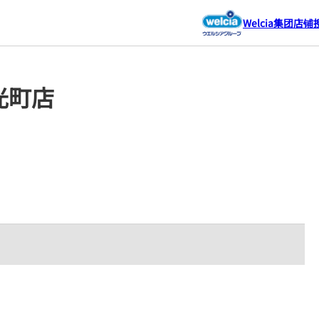
Welcia集团店铺
 光町店