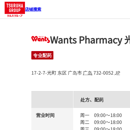
店铺搜索
Wants Pharmacy
专业配药
17-2-7-光町
东区
广岛市
广岛
732-0052
JP
处方、配药
营业时间
周一
09:00
～
18:00
周二
09:00
～
18:00
周三
09:00
～
18:00