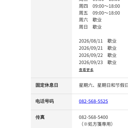
周四
09:00
～
18:00
周五
09:00
～
18:00
周六
歇业
周日
歇业
2026/08/11
歇业
2026/09/21
歇业
2026/09/22
歇业
2026/09/23
歇业
查看更多
固定休息日
星期六、星期日和节假
电话号码
082-568-5525
传真
082-568-5400
（※処方箋専用）