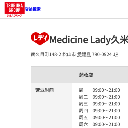
店铺搜索
Medicine Lady
南久目町148-2
松山市
爱媛县
790-0924
JP
药妆店
营业时间
周一
09:00
～
21:00
周二
09:00
～
21:00
周三
09:00
～
21:00
周四
09:00
～
21:00
周五
09:00
～
21:00
周六
09:00
～
21:00