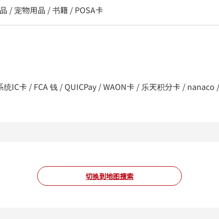
 / 宠物用品 / 书籍 / POSA卡
C卡 / FCA 钱 / QUICPay / WAON卡 / 乐天积分卡 / nanaco / d支付
切换到地图搜索