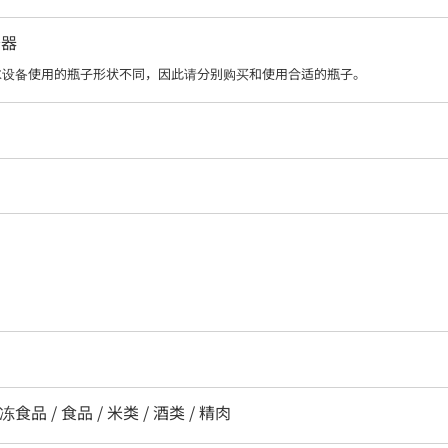
给器
水设备使用的瓶子形状不同，因此请分别购买和使用合适的瓶子。
食品 / 食品 / 米类 / 酒类 / 精肉