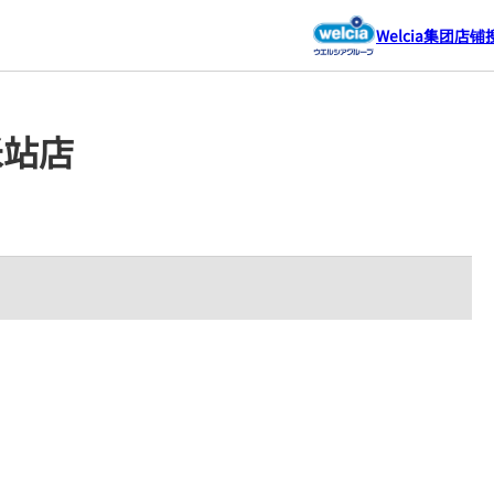
Welcia集团店铺
久米站店