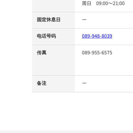
周日
09:00
～
21:00
固定休息日
ー
电话号码
089-948-8039
传真
089-955-6575
备注
ー