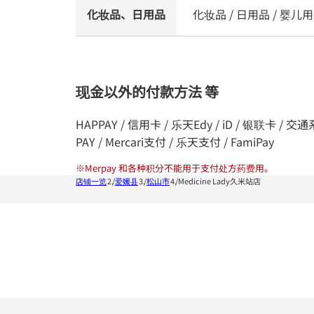
化妆品、日用品
化妆品 / 日用品 / 婴儿用品
现金以外的付款方法 等
HAPPAY / 信用卡 / 乐天Edy / iD / 银联卡 / 交通系统I
PAY / Mercari支付 / 乐天支付 / FamiPay
※
Merpay 和各种积分不能用于支付处方药费用。
店铺一览
爱媛县
松山市
Medicine Lady久米站店