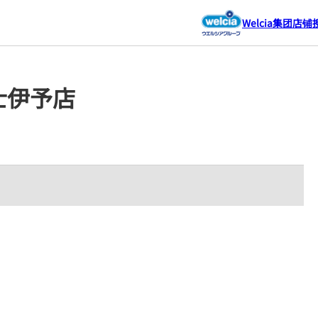
Welcia集团店铺
 富士伊予店