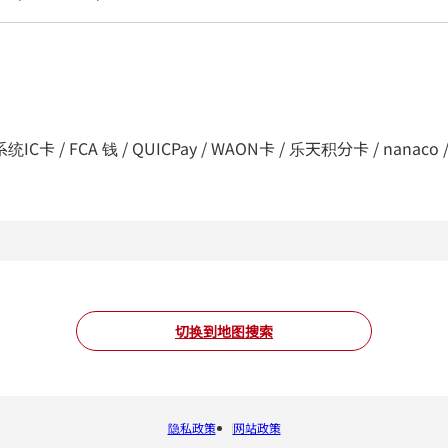
C卡 / FCA 钱 / QUICPay / WAON卡 / 乐天积分卡 / nanaco / d支付
切换到地图搜索
隐私政策
网站政策