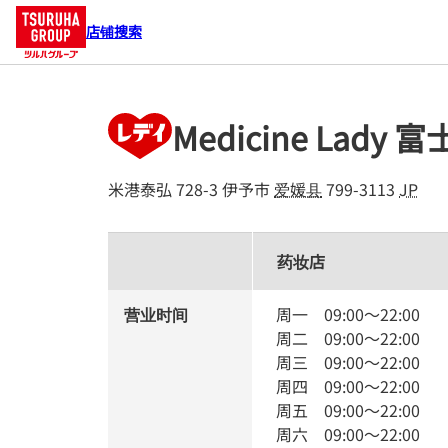
店铺搜索
Medicine Lady
米港泰弘 728-3
伊予市
爱媛县
799-3113
JP
药妆店
营业时间
周一
09:00
～
22:00
周二
09:00
～
22:00
周三
09:00
～
22:00
周四
09:00
～
22:00
周五
09:00
～
22:00
周六
09:00
～
22:00