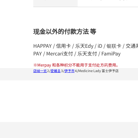
现金以外的付款方法 等
HAPPAY / 信用卡 / 乐天Edy / iD / 银联卡 / 交通系统I
PAY / Mercari支付 / 乐天支付 / FamiPay
※
Merpay 和各种积分不能用于支付处方药费用。
店铺一览
爱媛县
伊予市
Medicine Lady 富士伊予店