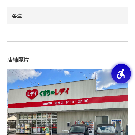
备注
ー
店铺照片