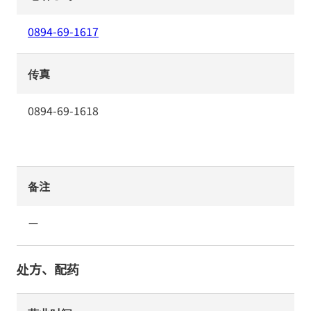
0894-69-1617
传真
0894-69-1618
备注
ー
处方、配药