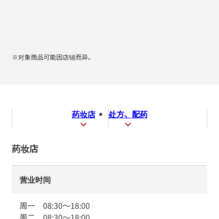
※对象商品可能因店铺而异。
药妆店
处方、配药
药妆店
营业时间
周一
08:30
～
18:00
周二
08:30
～
18:00