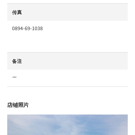
传真
0894-69-1038
备注
ー
店铺照片