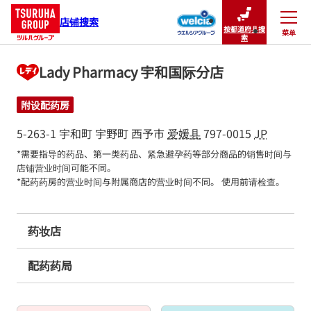
店铺搜索
按都道府县搜
菜单
关闭
索
Lady Pharmacy 宇和国际分店
附设配药房
5-263-1 宇和町 宇野町
西予市
爱媛县
797-0015
JP
*需要指导的药品、第一类药品、紧急避孕药等部分商品的销售时间与
店铺营业时间可能不同。

*配药药房的营业时间与附属商店的营业时间不同。 使用前请检查。
药妆店
配药药局