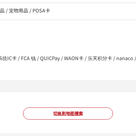
品 / 宠物用品 / POSA卡
C卡 / FCA 钱 / QUICPay / WAON卡 / 乐天积分卡 / nanaco / d支付
切换到地图搜索