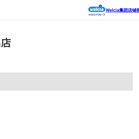
Welcia集团店铺
岛店