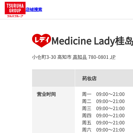
店铺搜索
Medicine Lady桂
小仓町3-30
高知市
高知县
780-0801
JP
药妆店
营业时间
周一
09:00
～
21:00
周二
09:00
～
21:00
周三
09:00
～
21:00
周四
09:00
～
21:00
周五
09:00
～
21:00
周六
09:00
～
21:00