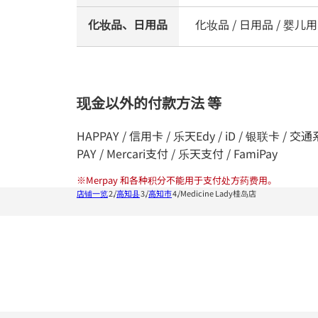
化妆品、日用品
化妆品 / 日用品 / 婴儿用
现金以外的付款方法 等
HAPPAY / 信用卡 / 乐天Edy / iD / 银联卡 / 交通系统I
PAY / Mercari支付 / 乐天支付 / FamiPay
※
Merpay 和各种积分不能用于支付处方药费用。
店铺一览
高知县
高知市
Medicine Lady桂岛店