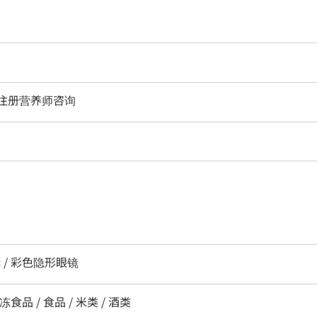
 向注册营养师咨询
 / 彩色隐形眼镜
冻食品 / 食品 / 米类 / 酒类