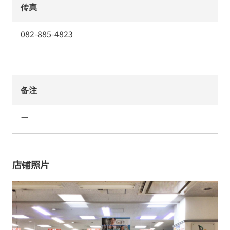
传真
082-885-4823
备注
ー
店铺照片