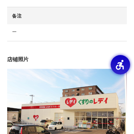
备注
ー
店铺照片