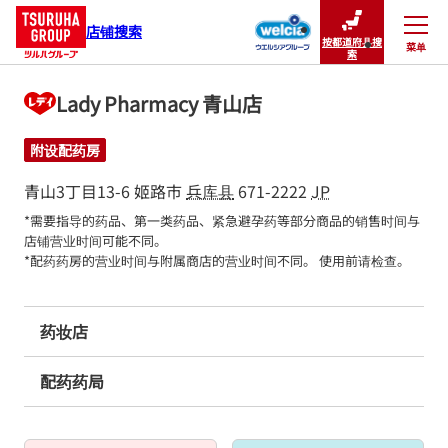
店铺搜索
按都道府县搜
菜单
关闭
索
Lady Pharmacy 青山店
附设配药房
青山3丁目13-6
姬路市
兵库县
671-2222
JP
*需要指导的药品、第一类药品、紧急避孕药等部分商品的销售时间与
店铺营业时间可能不同。

*配药药房的营业时间与附属商店的营业时间不同。 使用前请检查。
药妆店
配药药局