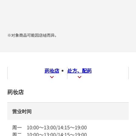
※对象商品可能因店铺而异。
药妆店
处方、配药
药妆店
营业时间
周一
10:00
～
13:00
/
14:15
～
19:00
周二
10:00
～
13:00
/
14:15
～
19:00