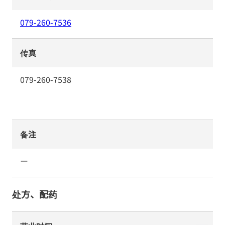
079-260-7536
传真
079-260-7538
备注
ー
处方、配药