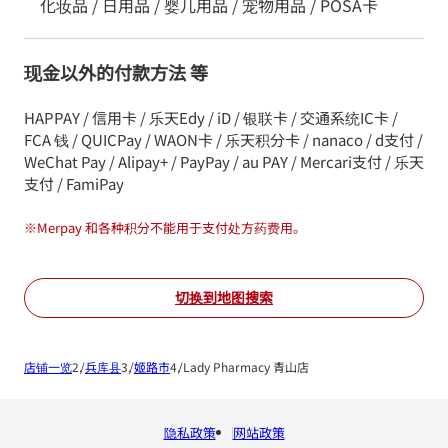
化妆品 / 日用品 / 婴儿用品 / 宠物用品 / POSA卡
现金以外的付款方法 等
HAPPAY / 信用卡 / 乐天Edy / iD / 银联卡 / 交通系统IC卡 /
FCA 钱 / QUICPay / WAON卡 / 乐天积分卡 / nanaco / d支付 /
WeChat Pay / Alipay+ / PayPay / au PAY / Mercari支付 / 乐天
支付 / FamiPay
※
Merpay 和各种积分不能用于支付处方药费用。
切换到地图搜索
店铺一览
兵库县
姬路市
Lady Pharmacy 青山店
隐私政策
网站政策