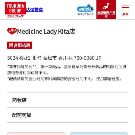
店铺搜索
按都道府县搜
菜单
关闭
索
Medicine Lady Kita店
附设配药房
5034地址1
北町
高松市
香川县
760-0080
JP
*需要指导的药品、第一类药品、紧急避孕药等部分商品的销售时间与
店铺营业时间可能不同。

*配药药房的营业时间与附属商店的营业时间不同。 使用前请检查。
药妆店
配药药局