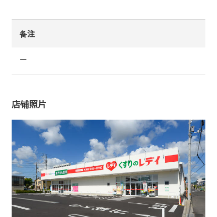
备注
ー
店铺照片