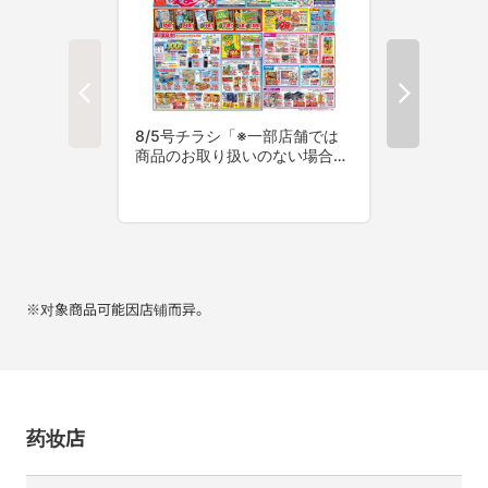
※对象商品可能因店铺而异。
药妆店