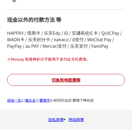
草
现金以外的付款方法 等
HAPPAY / 信用卡 / 乐天Edy / iD / 交通系统IC卡 / QUICPay /
WAON卡 / 乐天积分卡 / nanaco / d支付 / WeChat Pay /
PayPay / au PAY / Mercari支付 / 乐天支付 / FamiPay
※
Merpay 和各种积分不能用于支付处方药费用。
切换到地图搜索
店铺一览
福岛县
磐城市
鹤羽药妆店 磐城下神谷店
隐私政策
网站政策