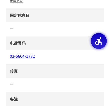
查看更多
固定休息日
ー
电话号码
03-5604-1782
传真
ー
备注