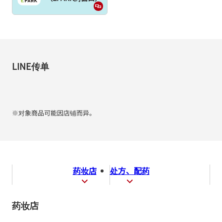
LINE传单
※对象商品可能因店铺而异。
药妆店
处方、配药
药妆店