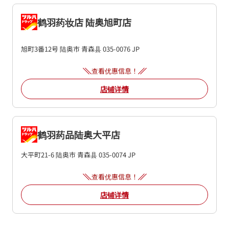
鹤羽药妆店 陆奥旭町店
旭町3番12号
陆奥市
青森县
035-0076
JP
查看优惠信息！
店铺详情
鹤羽药品陆奥大平店
大平町21-6
陆奥市
青森县
035-0074
JP
查看优惠信息！
店铺详情