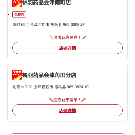
鹤羽药品会津南町店
免税店
南町 65-1
会津若松市
福岛县
965-0808
JP
查看优惠信息！
店铺详情
鹤羽药品会津角田分店
北青木 2-61
会津若松市
福岛县
965-0824
JP
查看优惠信息！
店铺详情