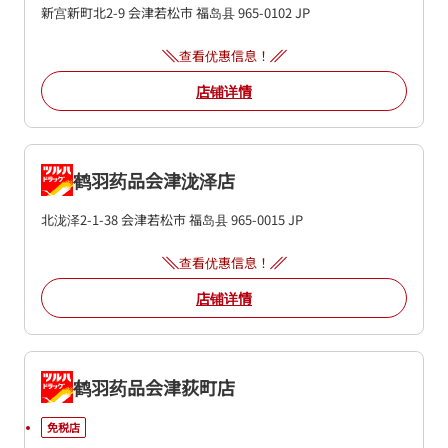
新宫新町北2-9
会津若松市
福岛县
965-0102
JP
查看优惠信息！
店铺详情
鹤羽药品会津泷泽店
北泷泽2-1-38
会津若松市
福岛县
965-0015
JP
查看优惠信息！
店铺详情
鹤羽药品会津荻町店
免税店