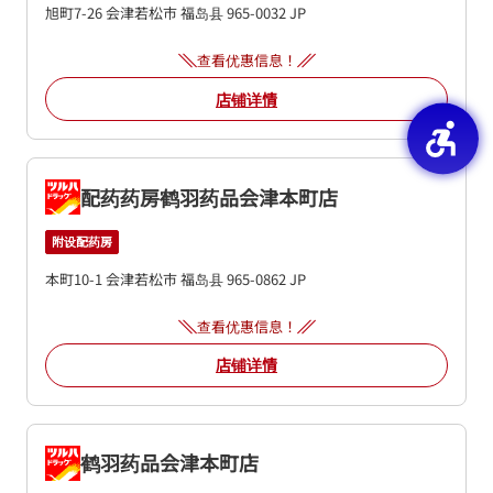
旭町7-26
会津若松市
福岛县
965-0032
JP
查看优惠信息！
店铺详情
配药药房鹤羽药品会津本町店
附设配药房
本町10-1
会津若松市
福岛县
965-0862
JP
查看优惠信息！
店铺详情
鹤羽药品会津本町店