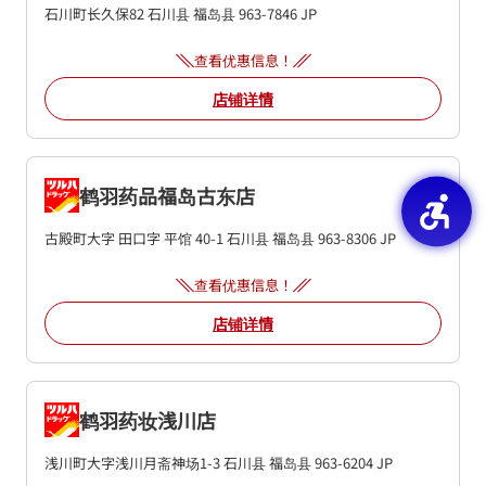
石川町长久保82
石川县
福岛县
963-7846
JP
查看优惠信息！
店铺详情
鹤羽药品福岛古东店
古殿町大字 田口字 平馆 40-1
石川县
福岛县
963-8306
JP
查看优惠信息！
店铺详情
鹤羽药妆浅川店
浅川町大字浅川月斋神场1-3
石川县
福岛县
963-6204
JP