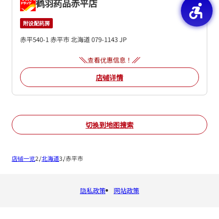
鹤羽药品赤平店
附设配药房
赤平540-1
赤平市
北海道
079-1143
JP
查看优惠信息！
店铺详情
切换到地图搜索
店铺一览
北海道
赤平市
隐私政策
网站政策